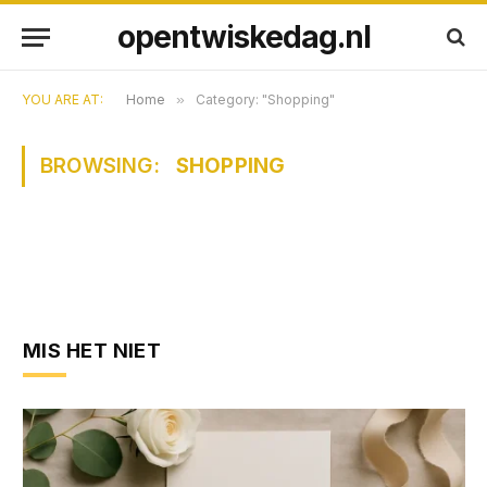
opentwiskedag.nl
YOU ARE AT:
Home
»
Category: "Shopping"
BROWSING:
SHOPPING
MIS HET NIET